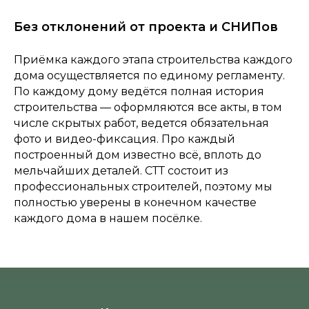
Без отклонений от проекта и СНИПов
Приёмка каждого этапа строительства каждого
дома осуществляется по единому регламенту.
По каждому дому ведётся полная история
строительства — оформляются все акты, в том
числе скрытых работ, ведется обязательная
фото и видео-фиксация. Про каждый
построенный дом известно всё, вплоть до
мельчайших деталей. СТТ состоит из
профессиональных строителей, поэтому мы
полностью уверены в конечном качестве
каждого дома в нашем посёлке.